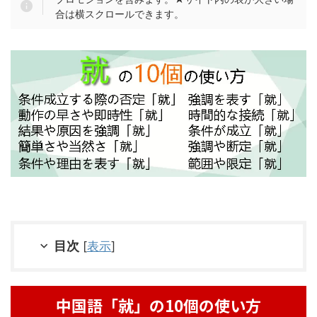
合は横スクロールできます。
目次
[
表示
]
中国語「就」の10個の使い方