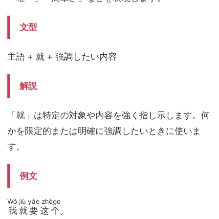
文型
主語 + 就 + 強調したい内容
解説
「就」は特定の対象や内容を強く指し示します。何
かを限定的または明確に強調したいときに使いま
す。
例文
Wǒ jiù yào zhège
我就要这个
。