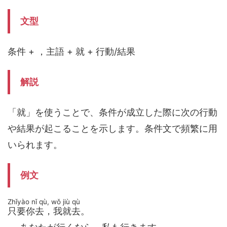
文型
条件 + ，主語 + 就 + 行動/結果
解説
「就」を使うことで、条件が成立した際に次の行動
や結果が起こることを示します。条件文で頻繁に用
いられます。
例文
Zhǐyào nǐ qù, wǒ jiù qù
只要你去，我就去
。