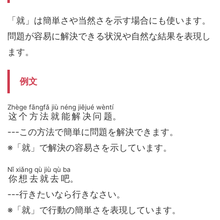
「就」は簡単さや当然さを示す場合にも使います。
問題が容易に解決できる状況や自然な結果を表現し
ます。
例文
Zhège fāngfǎ jiù néng jiějué wèntí
这个方法就能解决问题
。
---この方法で簡単に問題を解決できます。
※「就」で解決の容易さを示しています。
Nǐ xiǎng qù jiù qù ba
你想去就去吧
。
---行きたいなら行きなさい。
※「就」で行動の簡単さを表現しています。