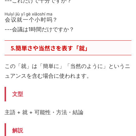
---これだけで十分ですか？
Huìyì jiù yī gè xiǎoshí ma
会议就一个小时吗
？
---会議は1時間だけですか？
5.簡単さや当然さを表す「就」
この「就」は「簡単に」「当然のように」というニ
ュアンスを含む場合に使われます。
文型
主語 + 就 + 可能性・方法・結論
解説