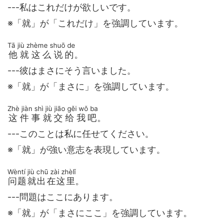
---私はこれだけが欲しいです。
※「就」が「これだけ」を強調しています。
Tā jiù zhème shuō de
他就这么说的
。
---彼はまさにそう言いました。
※「就」が「まさに」を強調しています。
Zhè jiàn shì jiù jiāo gěi wǒ ba
这件事就交给我吧
。
---このことは私に任せてください。
※「就」が強い意志を表現しています。
Wèntí jiù chū zài zhèlǐ
问题就出在这里
。
---問題はここにあります。
※「就」が「まさにここ」を強調しています。