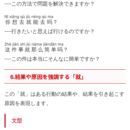
---この方法で問題を解決できますか？
Nǐ xiǎng qù jiù néng qù ma
你想去就能去吗
？
---行きたいと思えば行けるのですか？
Zhè jiàn shì jiù nàme jiǎndān ma
这件事就那么简单吗
？
---この件は本当にそんなに簡単ですか？
6.結果や原因を強調する「就」
この「就」はある行動の結果や、結果を引き起こす
原因を表現します。
文型