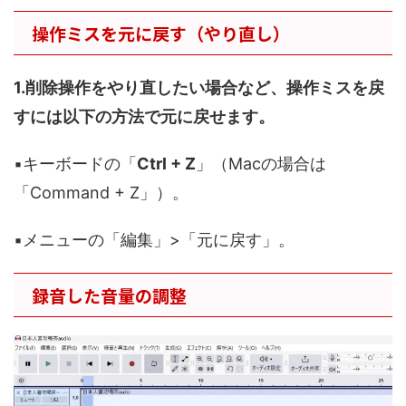
操作ミスを元に戻す（やり直し）
1.削除操作をやり直したい場合など、操作ミスを戻
すには以下の方法で元に戻せます。
▪️キーボードの「
Ctrl + Z
」（Macの場合は
「Command + Z」）。
▪️メニューの「編集」>「元に戻す」。
録音した音量の調整