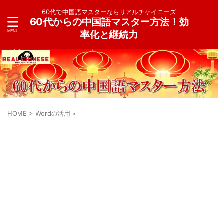
60代で中国語マスターならリアルチャイニーズ
60代からの中国語マスター方法！効
率化と継続力
HOME
>
Wordの活用
>