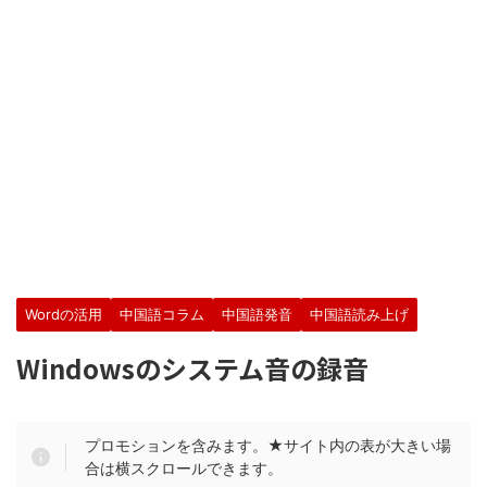
Wordの活用
中国語コラム
中国語発音
中国語読み上げ
Windowsのシステム音の録音
プロモションを含みます。★サイト内の表が大きい場
合は横スクロールできます。