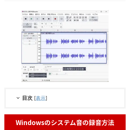
目次
[
表示
]
Windowsのシステム音の録音方法