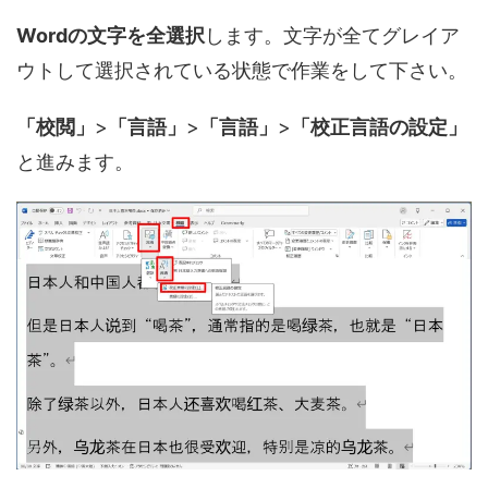
Wordの文字を全選択
します。文字が全てグレイア
ウトして選択されている状態で作業をして下さい。
「校閲」
>
「言語」
>
「言語」
>
「校正言語の設定」
と進みます。