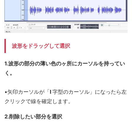
波形をドラッグして選択
1.波形の部分の薄い色のヶ所にカーソルを持ってい
く。
▪️矢印カーソルが「
I
字型のカーソル」になったら左
クリックで線を確定します。
2.削除したい部分を選択