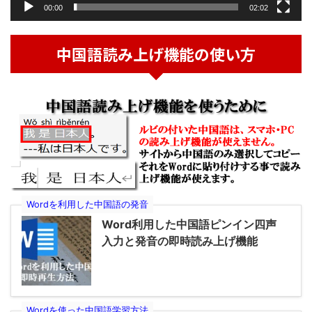
00:00
02:02
中国語読み上げ機能の使い方
Wordを利用した中国語の発音
Word利用した中国語ピンイン四声
入力と発音の即時読み上げ機能
Wordを使った中国語学習方法