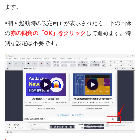
ます。
▪️初回起動時の設定画面が表示されたら、下の画像
の
赤の四角の「OK」をクリック
して進めます。特
別な設定は不要です。