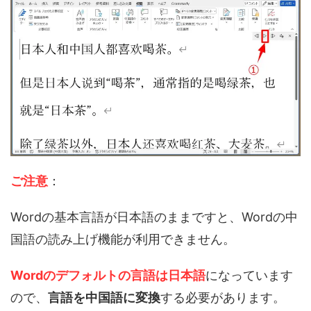
ご注意
：
Wordの基本言語が日本語のままですと、Wordの中
国語の読み上げ機能が利用できません。
Wordのデフォルトの言語は日本語
になっています
ので、
言語を中国語に変換
する必要があります。