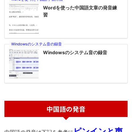
Wordを使った中国語文章の発音練
習
Windowsのシステム音の録音
Windowsのシステム音の録音
中国語の発音
ピンインと声