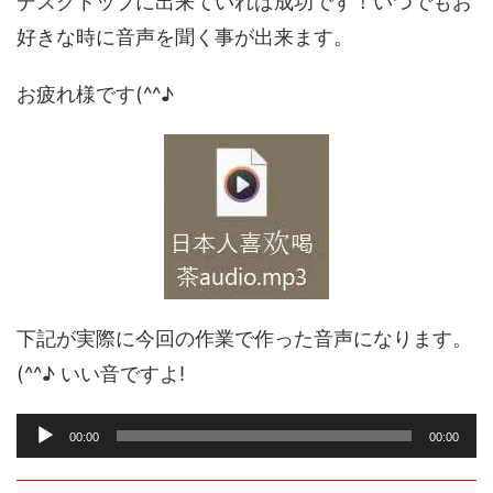
デスクトップに出来ていれば成功です！いつでもお
好きな時に音声を聞く事が出来ます。
お疲れ様です(^^♪
下記が実際に今回の作業で作った音声になります。
(^^♪ いい音ですよ!
音
00:00
00:00
声
プ