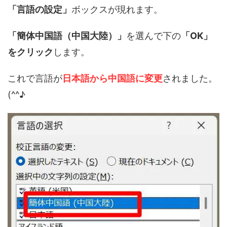
「言語の設定」
ボックスが現れます。
「簡体中国語（中国大陸）」
を選んで下の
「OK」
をクリック
します。
これで言語が
日本語から中国語に変更
されました。
(^^♪