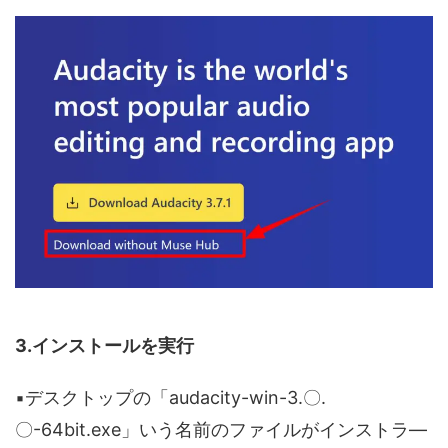
3.インストールを実行
▪️デスクトップの「audacity-win-3.〇.
〇-64bit.exe」いう名前のファイルがインストラ―