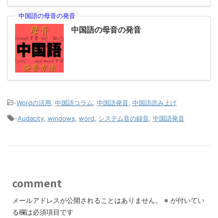
中国語の母音の発音
中国語の母音の発音
-
Wordの活用
,
中国語コラム
,
中国語発音
,
中国語読み上げ
-
Audacity
,
windows
,
word
,
システム音の録音
,
中国語発音
comment
メールアドレスが公開されることはありません。
※
が付いてい
る欄は必須項目です