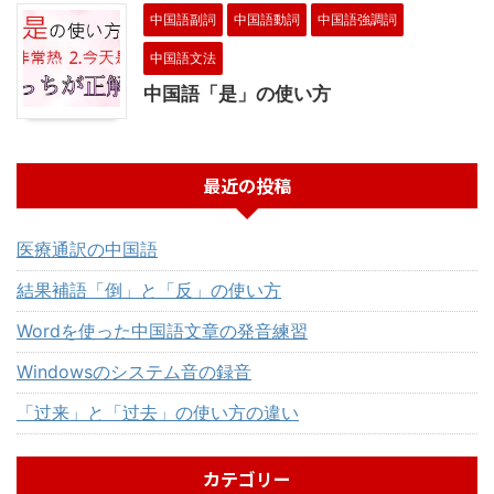
中国語副詞
中国語動詞
中国語強調詞
中国語文法
中国語「是」の使い方
最近の投稿
医療通訳の中国語
結果補語「倒」と「反」の使い方
Wordを使った中国語文章の発音練習
Windowsのシステム音の録音
「过来」と「过去」の使い方の違い
カテゴリー