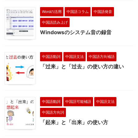
Wordの活用
中国語コラム
中国語発音
中国語読み上げ
Windowsのシステム音の録音
中国語動詞
中国語文法
中国語方向補語
「过来」と「过去」の使い方の違い
中国語動詞
中国語可能補語
中国語文法
中国語方向詞
「起来」と「出来」の使い方