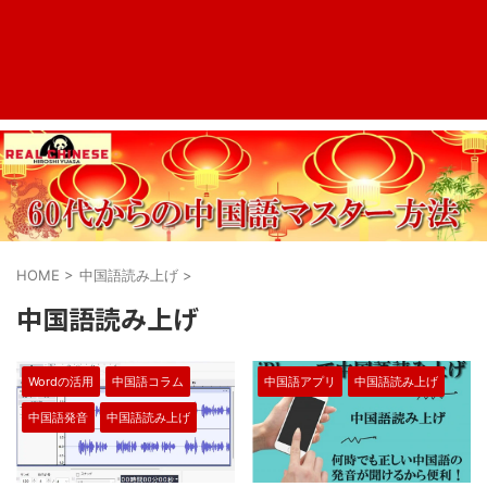
HOME
>
中国語読み上げ
>
中国語読み上げ
Wordの活用
中国語コラム
中国語アプリ
中国語読み上げ
中国語発音
中国語読み上げ