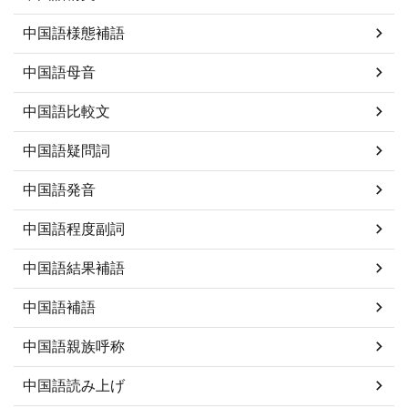
中国語様態補語
中国語母音
中国語比較文
中国語疑問詞
中国語発音
中国語程度副詞
中国語結果補語
中国語補語
中国語親族呼称
中国語読み上げ