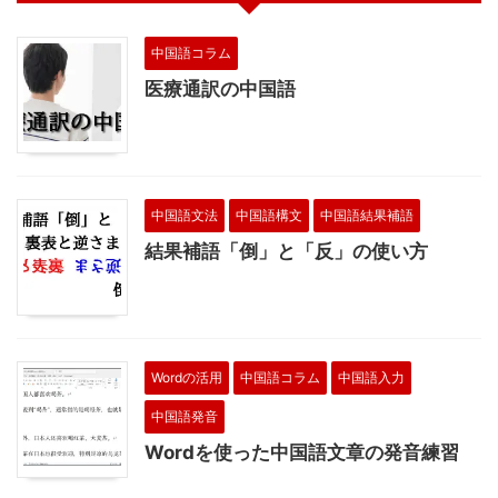
中国語コラム
医療通訳の中国語
中国語文法
中国語構文
中国語結果補語
結果補語「倒」と「反」の使い方
Wordの活用
中国語コラム
中国語入力
中国語発音
Wordを使った中国語文章の発音練習