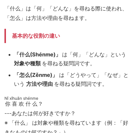
「什么」は「何」「どんな」を尋ねる際に使われ、
「怎么」は方法や理由を尋ねます。
基本的な役割の違い
「什么(Shénme)」
は「何」「どんな」という
対象や種類
を尋ねる疑問詞です。
「怎么(Zěnme)」
は「どうやって」「なぜ」と
いう
方法や理由
を尋ねる疑問詞です。
Nǐ xǐhuān shénme
你喜欢什么
？
---あなたは何が好きですか？
※ 「什么」 は対象や種類を尋ねています（例：「好
きなものは何ですか？」）。