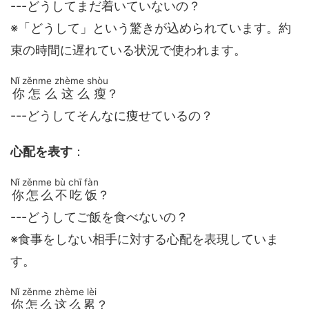
---どうしてまだ着いていないの？
※「どうして」という驚きが込められています。約
束の時間に遅れている状況で使われます。
Nǐ zěnme zhème shòu
你怎么这么瘦
？
---どうしてそんなに痩せているの？
心配を表す
：
Nǐ zěnme bù chī fàn
你怎么不吃饭
？
---どうしてご飯を食べないの？
※食事をしない相手に対する心配を表現していま
す。
Nǐ zěnme zhème lèi
你怎么这么累
？