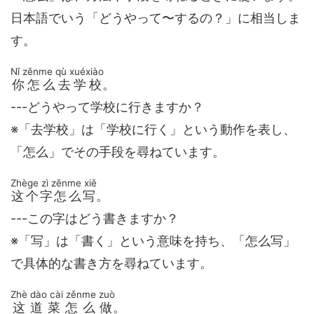
日本語でいう「どうやって〜するの？」に相当しま
す。
Nǐ zěnme qù xuéxiào
你怎么去学校
。
---どうやって学校に行きますか？
※「去学校」は「学校に行く」という動作を表し、
「怎么」でその手段を尋ねています。
Zhège zì zěnme xiě
这个字怎么写
。
---この字はどう書きますか？
※「写」は「書く」という意味を持ち、「怎么写」
で具体的な書き方を尋ねています。
Zhè dào cài zěnme zuò
这道菜怎么做
。