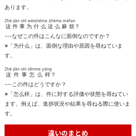
あります。
Zhè jiàn shì wèishéme zhème máfan
这件事为什么这么麻烦
？
---なぜこの件はこんなに面倒なのですか？
※「为什么」は、面倒な理由や原因を尋ねていま
す。
Zhè jiàn shì zěnme yàng
这件事怎么样
？
---この件はどうですか？
※「怎么样」は、件に対する評価や状態を尋ねてい
ます。例えば、進捗状況や結果を尋ねる際に使いま
す。
違いのまとめ