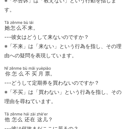
※「不告诉」は「教えない」という行動を指しま
す。
Tā zěnme bù lái
她怎么不来
。
---彼女はどうして来ないのですか？
※「不来」は「来ない」という行為を指し、その理
由への疑問を表現しています。
Nǐ zěnme bù mǎi yuèpiào
你怎么不买月票
。
---どうして定期券を買わないのですか？
※「不买」は「買わない」という行為を指し、その
理由を尋ねています。
Tā zěnme hái zài zhè'er
他 怎么 还在 这儿
？
---彼は何故まだここに居るの？