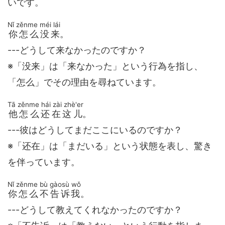
いです。
Nǐ zěnme méi lái
你怎么没来
。
---どうして来なかったのですか？
※「没来」は「来なかった」という行為を指し、
「怎么」でその理由を尋ねています。
Tā zěnme hái zài zhè'er
他怎么还在这儿
。
---彼はどうしてまだここにいるのですか？
※「还在」は「まだいる」という状態を表し、驚き
を伴っています。
Nǐ zěnme bù gàosù wǒ
你怎么不告诉我
。
---どうして教えてくれなかったのですか？