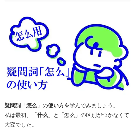
疑問詞
「
怎么
」の
使い方
を学んでみましょう。
私は最初、「
什么
」と「怎么」の区別がつかなくて
大変でした。