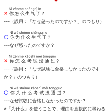
Nǐ zěnme shēngqì le
✕
你怎么生气了
？
---（誤用：「なぜ怒ったのですか？」のつもり）
Nǐ wèishéme shēngqì le
〇
你为什么生气了
？
---なぜ怒ったのですか？
Nǐ zěnme kǎoshì méi tōngguò
✕
你怎么考试没通过
？
---（誤用：「なぜ試験に合格しなかったのです
か？」のつもり）
Nǐ wèishéme kǎoshì méi tōngguò
〇
你为什么考试没通过
？
---なぜ試験に合格しなかったのですか？
※「为什么」を使うことで、理由を直接的に尋ねる