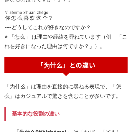
Nǐ zěnme xǐhuān zhège
你怎么喜欢这个
？
---どうしてこれが好きなのですか？
※ 「怎么」 は理由や経緯を尋ねています（例：「こ
れを好きになった理由は何ですか？」）。
「为什么」との違い
「为什么」は理由を直接的に尋ねる表現で、「怎
么」はカジュアルで驚きを含むことが多いです。
基本的な役割の違い