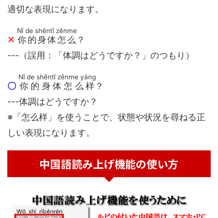
適切な表現になります。
Nǐ de shēntǐ zěnme
✕
你的身体怎么
？
---（誤用：「体調はどうですか？」のつもり）
Nǐ de shēntǐ zěnme yàng
〇
你的身体怎么样
？
---体調はどうですか？
※「怎么样」を使うことで、状態や状況を尋ねる正
しい表現になります。
中国語読み上げ機能の使い方