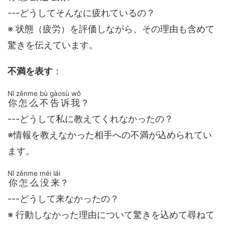
---どうしてそんなに疲れているの？
※ 状態（疲労）を評価しながら、その理由も含めて
驚きを伝えています。
不満を表す
：
Nǐ zěnme bù gàosù wǒ
你怎么不告诉我
？
---どうして私に教えてくれなかったの？
※情報を教えなかった相手への不満が込められてい
ます。
Nǐ zěnme méi lái
你怎么没来
？
---どうして来なかったの？
※ 行動しなかった理由について驚きを込めて尋ねて