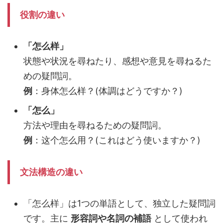
役割の違い
「怎么样」
状態や状況を尋ねたり、感想や意見を尋ねるた
めの疑問詞。
例
：身体怎么样？(体調はどうですか？)
「怎么」
方法や理由を尋ねるための疑問詞。
例
：这个怎么用？(これはどう使いますか？)
文法構造の違い
「怎么样」は1つの単語として、独立した疑問詞
です。主に
形容詞や名詞の補語
として使われ