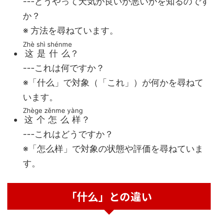
---どうやって天気が良いか悪いかを知るのです
か？
※ 方法を尋ねています。
Zhè shì shénme
这是什么
？
---これは何ですか？
※「什么」で対象（「これ」）が何かを尋ねて
います。
Zhège zěnme yàng
这个怎么样
？
---これはどうですか？
※「怎么样」で対象の状態や評価を尋ねていま
す。
「什么」との違い