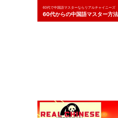
60代で中国語マスターならリアルチャイニーズ
60代からの中国語マスター方