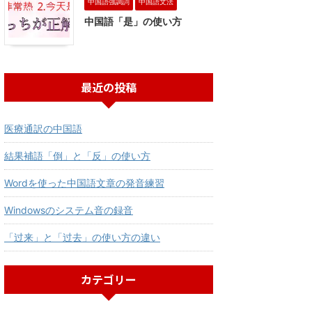
中国語強調詞
中国語文法
中国語「是」の使い方
最近の投稿
医療通訳の中国語
結果補語「倒」と「反」の使い方
Wordを使った中国語文章の発音練習
Windowsのシステム音の録音
「过来」と「过去」の使い方の違い
カテゴリー