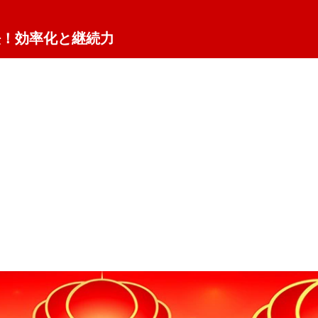
法！効率化と継続力