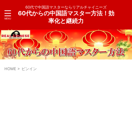
60代で中国語マスターならリアルチャイニーズ
60代からの中国語マスター方法！効
率化と継続力
HOME
>
ピンイン