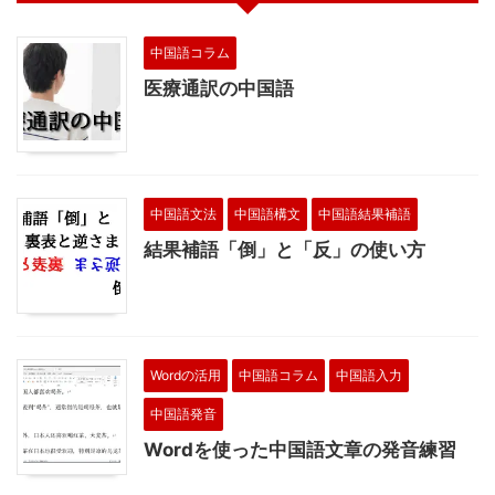
中国語コラム
医療通訳の中国語
中国語文法
中国語構文
中国語結果補語
結果補語「倒」と「反」の使い方
Wordの活用
中国語コラム
中国語入力
中国語発音
Wordを使った中国語文章の発音練習