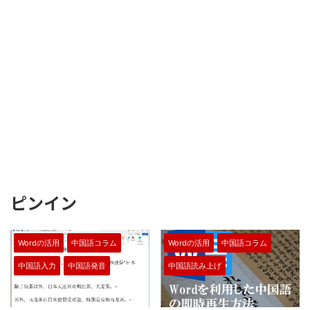
ピンイン
Wordの活用
中国語コラム
Wordの活用
中国語コラム
中国語入力
中国語発音
中国語読み上げ