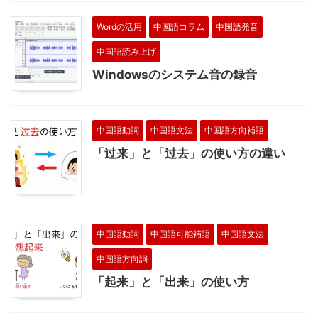
Wordの活用
中国語コラム
中国語発音
中国語読み上げ
Windowsのシステム音の録音
中国語動詞
中国語文法
中国語方向補語
「过来」と「过去」の使い方の違い
中国語動詞
中国語可能補語
中国語文法
中国語方向詞
「起来」と「出来」の使い方