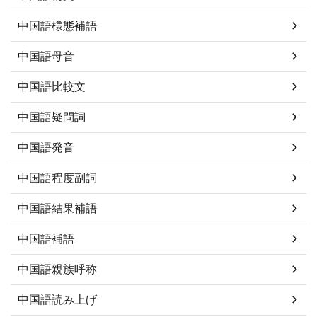
中国語様態補語
中国語母音
中国語比較文
中国語疑問詞
中国語発音
中国語程度副詞
中国語結果補語
中国語補語
中国語親族呼称
中国語読み上げ