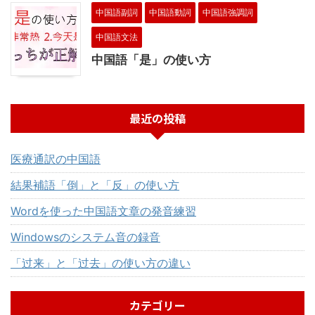
中国語副詞
中国語動詞
中国語強調詞
中国語文法
中国語「是」の使い方
最近の投稿
医療通訳の中国語
結果補語「倒」と「反」の使い方
Wordを使った中国語文章の発音練習
Windowsのシステム音の録音
「过来」と「过去」の使い方の違い
カテゴリー